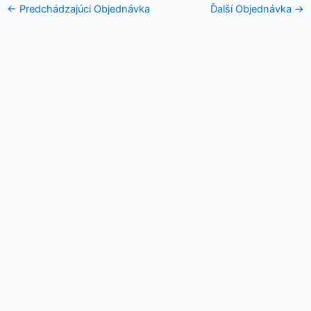
←
Predchádzajúci Objednávka
Ďalší Objednávka
→