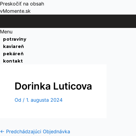
Preskočiť na obsah
vMomente.sk
Menu
potraviny
kaviareň
pekáreň
kontakt
Dorinka Luticova
Od
/
1. augusta 2024
←
Predchádzajúci Objednávka