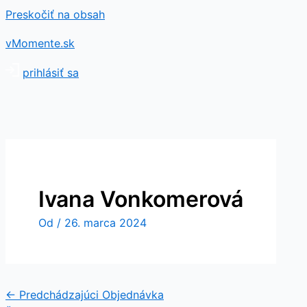
Preskočiť na obsah
vMomente.sk
prihlásiť sa
Ivana Vonkomerová
Od
/
26. marca 2024
←
Predchádzajúci Objednávka