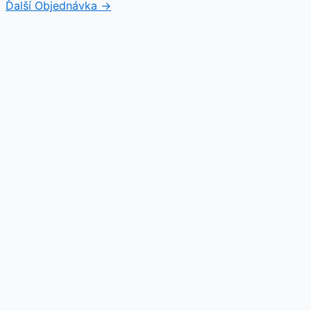
Ďalší Objednávka
→