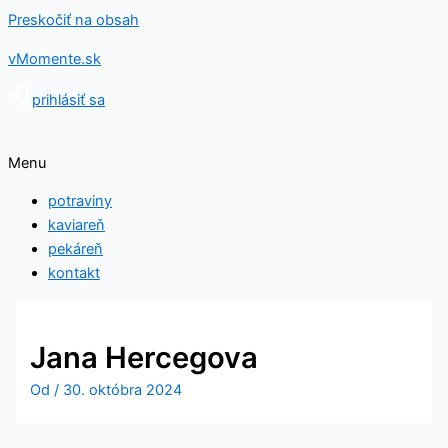
Preskočiť na obsah
vMomente.sk
prihlásiť sa
Menu
potraviny
kaviareň
pekáreň
kontakt
Jana Hercegova
Od
/
30. októbra 2024