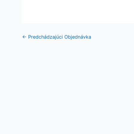
←
Predchádzajúci Objednávka