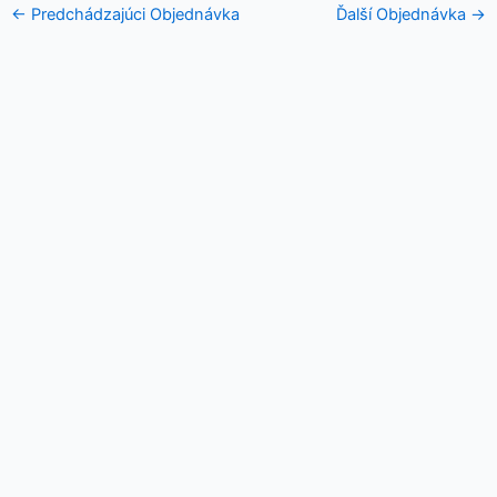
←
Predchádzajúci Objednávka
Ďalší Objednávka
→