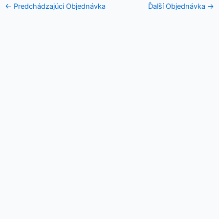
←
Predchádzajúci Objednávka
Ďalší Objednávka
→