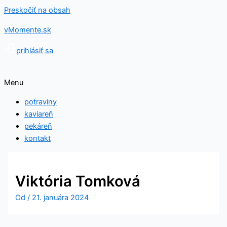
Preskočiť na obsah
vMomente.sk
prihlásiť sa
Menu
potraviny
kaviareň
pekáreň
kontakt
Viktória Tomková
Od
/
21. januára 2024