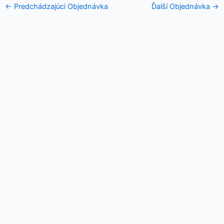
←
Predchádzajúci Objednávka
Ďalší Objednávka
→