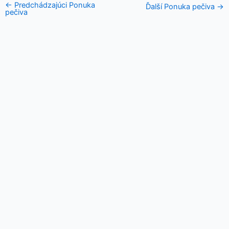
←
Predchádzajúci Ponuka
Ďalší Ponuka pečiva
→
pečiva