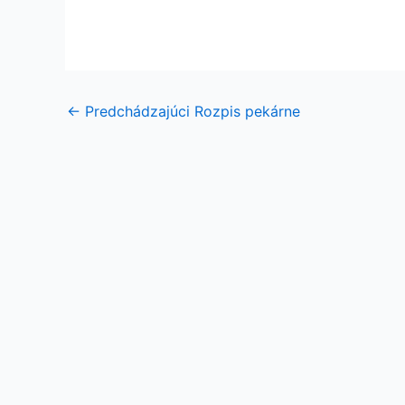
←
Predchádzajúci Rozpis pekárne