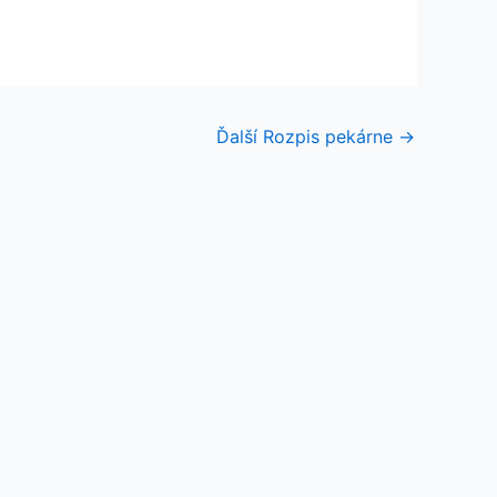
Ďalší Rozpis pekárne
→