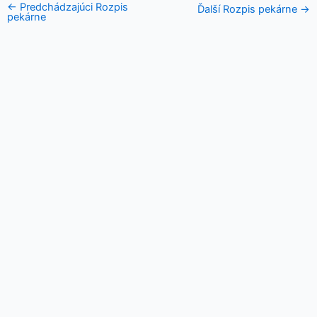
←
Predchádzajúci Rozpis
Ďalší Rozpis pekárne
→
pekárne