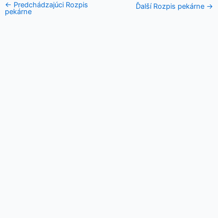
←
Predchádzajúci Rozpis
Ďalší Rozpis pekárne
→
pekárne