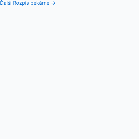
Ďalší Rozpis pekárne
→