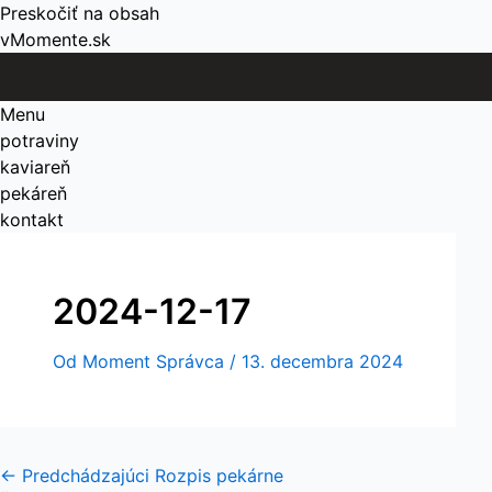
Preskočiť na obsah
vMomente.sk
Menu
potraviny
kaviareň
pekáreň
kontakt
2024-12-17
Od
Moment Správca
/
13. decembra 2024
←
Predchádzajúci Rozpis pekárne