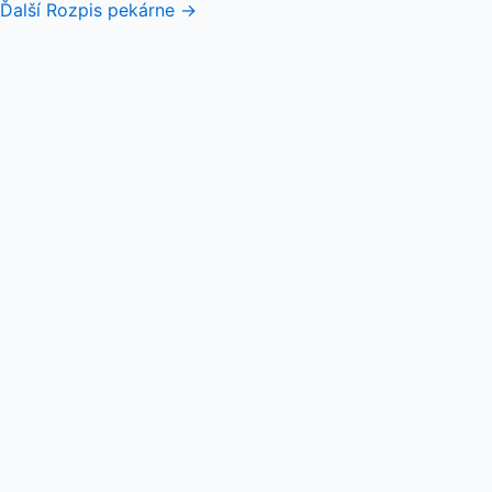
Ďalší Rozpis pekárne
→