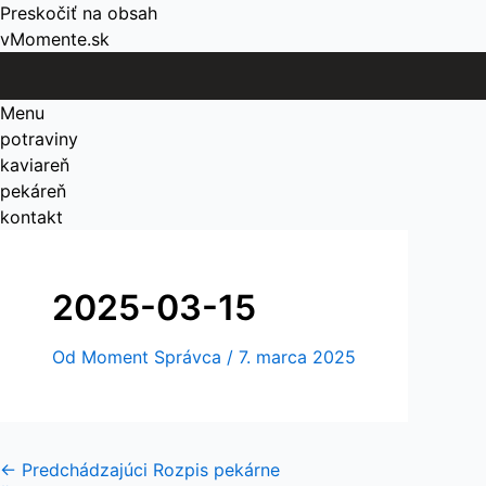
Preskočiť na obsah
vMomente.sk
Menu
potraviny
kaviareň
pekáreň
kontakt
2025-03-15
Od
Moment Správca
/
7. marca 2025
←
Predchádzajúci Rozpis pekárne