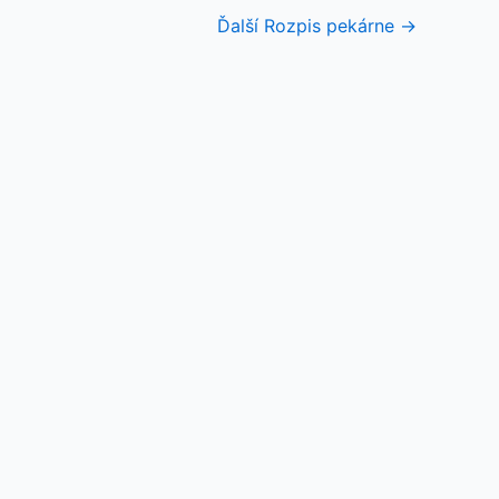
Ďalší Rozpis pekárne
→