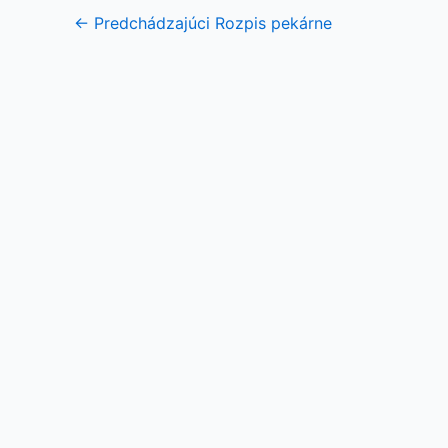
←
Predchádzajúci Rozpis pekárne