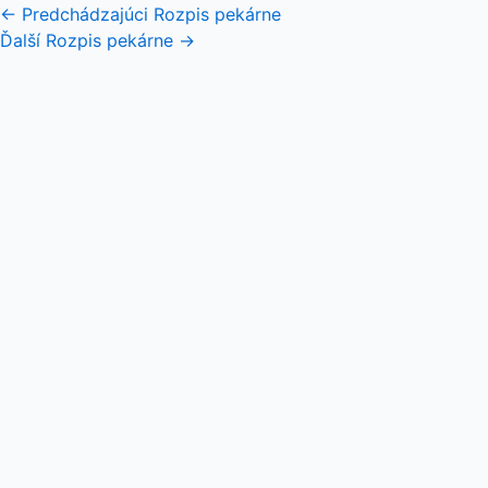
←
Predchádzajúci Rozpis pekárne
Ďalší Rozpis pekárne
→