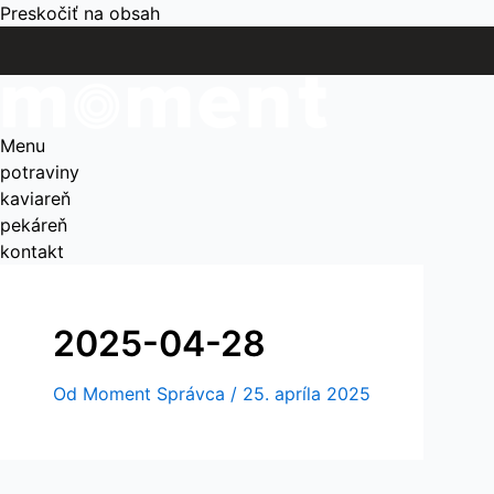
Preskočiť na obsah
Menu
potraviny
kaviareň
pekáreň
kontakt
2025-04-28
Od
Moment Správca
/
25. apríla 2025