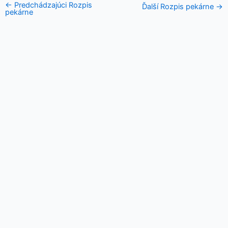
←
Predchádzajúci Rozpis
Ďalší Rozpis pekárne
→
pekárne