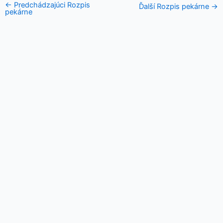
←
Predchádzajúci Rozpis
Ďalší Rozpis pekárne
→
pekárne