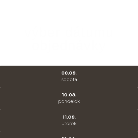
výber dátumu
objednávky
08.08.
sobota
10.08.
pondelok
11.08.
utorok